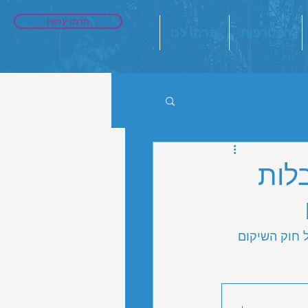
תרמו עכשיו
הצטרפות
תרמו לנו
לות
קתו של חוק השיקום 