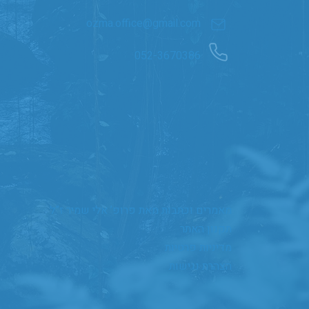
ozma.office@gmail.com
052-3670386
מאמרים וכתבות מאת פרופ’ אלי שמיר ז”ל
תקנון האתר
מדיניות פרטיות
הצהרת נגישות