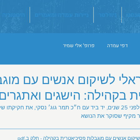
אנחנו
ניוזלטר
ניירות עמדה ומאמרים
היסטוריה
דפי עמדה
פרופ' אלי שמיר
אלי לשיקום אנשים עם מוגב
ת בקהילה: הישגים ואתגרים
עמותת עוצמה הובילה לפני 25 שנים, יד ביד עם ח״כ תמר גוג׳ נסקי, את חקי
ר מקיף שסוקר את הנושא
יקום אנשים עם מוגבלות פסיכיאטרית בקהילה - חלק ב
.pdf