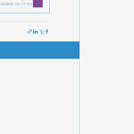
הורידו את PDF • 404KB
פוסטים אחרונים