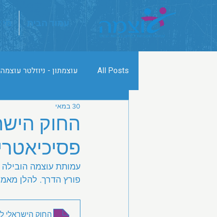
עמוד הבית
מי 
All Posts
עוצמתון - ניוזלטר עוצמה
30 במאי
החוק הישר
פסיכיאטרי
פורץ הדרך. להלן מאמ
החוק הישראלי לש