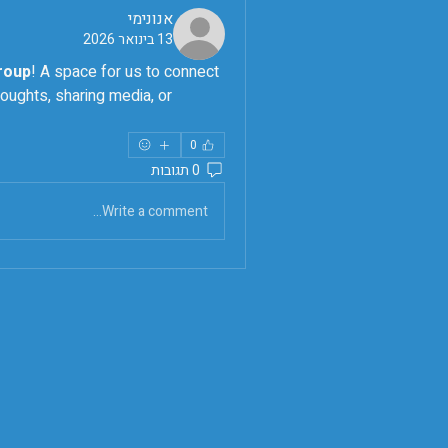
אנונימי
13 בינואר 2026
! A space for us to connect 
עוצמה - עמותת משפ
oughts, sharing media, or 
0
0 תגובות
Write a comment...