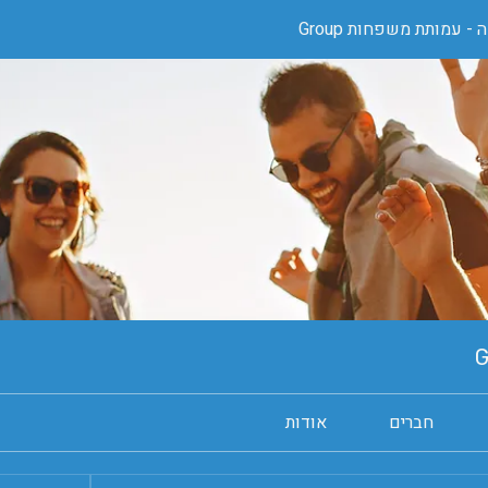
- עמותת משפחות Group
חברים
אודות