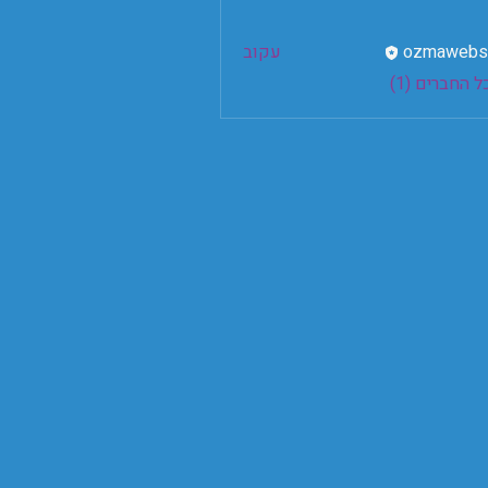
ozmawebs
עקוב
ozmaw
 החברים (1)