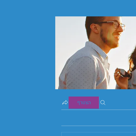
הצטרף