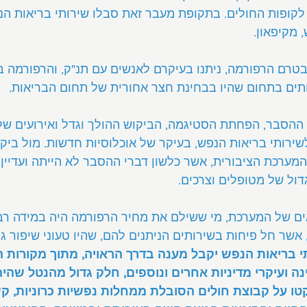
לקופות החולים. בתקופת מעבר זאת סבלו שירותי בריאות הנפ
 מקיפאון.
בטרם הרפורמה, ניתנו בעיקרם לאנשים עם תנ"ק, והרפורמה 
תים בתחום שהיו בבחינת חצר אחורית של תחום הבריאות.
ההסבר, הפחתת הסטיגמה, הביקוש ההולך וגדל ואירועים של 
ירותי בריאות הנפש, בעיקר של אוכלוסיות חדשות. מול ביקו
המערכת הציבורית, אשר כלשון דברי ההסבר לא הייתה ועדיין 
ול של מטופלים וצרכים.
ם של המערכת, מי ששילם את מחיר הרפורמה היה במידה רבה
שר חל פיחות בשירותים הניתנים להם, שהיו טעוני שיפור גם 
בריאות הנפש יקבל מענה בדרך הראויה, מתוך מקורות המ
ה ועיקרי מדיניות אחרים ונוספים, חלק גדול מהנטל שהיה
ו על קבוצת חולים הסובלת ממחלות נפשיות כרוניות, קש