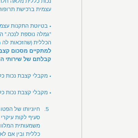
נכות כללית מלאה חלה
עצמית ברכישת תרופות
• בטיוטת התקנות עצמ
"גמלה נוספת לנכה." ה
הכללית (שהזכאות לה מ
למתקיים מסכום קצבת
קבלתם של שירותי הבר
• מקבלי קצבת נכות כל
• מקבלי קצבת נכות כל
חיוניותו של הפטו
סעיף לקות עיקרי 
משמעותית המלווה
כללית ובין אם לאו)