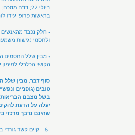
ביולי 22; דו"ח
בראשות פרופ' עידו לורי
• חלק נכבד מהאנשים ע
ולחסמי נגישות משמעות
• מבין שלל החסמים הנ
הקושי הכלכלי למימון ע
סוף דבר, מבין שלל ה
טובים (גופניים ונפשי
בשל מצבם הבריאותי (ה
יעלה על הדעת להקים 
שהינם נדבך מרכזי בש
קיים קשר גורדי בי