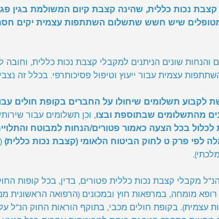
קצבת נכות כללית, שהינה קצבת קיום המשולמת בגין פגי
המטופלים שיש חשש שתשלום השתתפות עצמית יקים חסם
 והנחות שונים הניתנים למקבלי קצבת נכות כללית, וחובה ל
תתפות עצמית עבור ייעוץ וטיפול פסיכותרפי. בכלל זה נצבי
 לקבוע תשלומים שיחולו על החברים בקופת חולים עבו
ים מהתשלומים שבתוספת ובצו
, וכן תשלומים עבור שירותי
 לכלול בכל הצעה כאמור פטורים/הנחות למבוטח והתלויים
לפי פרק ט לחוק הביטוח הלאומי (קצבת נכות כללית)
לכתי).
נ"ל מקבלי קצבת נכות כללית פטורים, בדין, בכל קופות החו
 רופא מומחה, במרפאות חוץ ובמכונים (הרפואה הראשונית ממ
עצמית). בקופת חולים מכבי, בתוקף הוראות החוק הנ"ל על