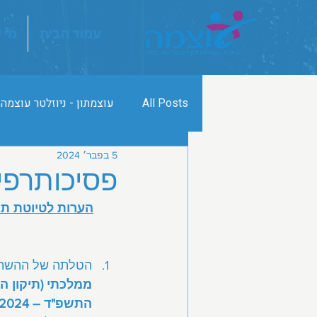
עמוד הבית
מי 
All Posts
עוצמתון - ניוזלטר עוצמה
5 בפבר׳ 2024
פסיכותרפי
הערות לטיוטת תק
הטלתה של ההשתתפו
ממלכתי (תיקון ה
התשפ"ד – 2024