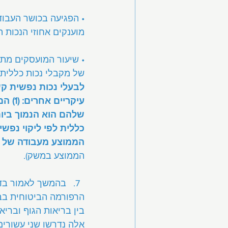
• הפגיעה בכושר העבוד
מוענקים אחוזי הנכות ה
של מקבלי נכות כללית 2,990 ₪.
לבעלי נכות נפשית קש
שלהם הוא הנמוך ביות
כללית לפי ליקוי נפש
הממוצע מעבודה של מ
הממוצע במשק).
בהמשך לאמור בדב
הרפורמה הביטוחית בב
בין בריאות הגוף וברי
אלה נדרשו שני עשורים