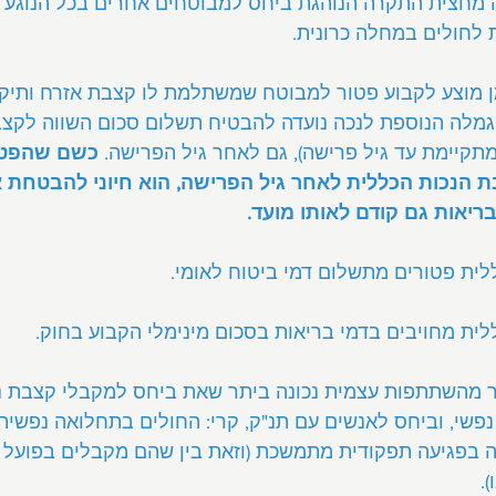
 מחצית התקרה הנוהגת ביחס למבוטחים אחרים בכל הנוגע
 לחולים במחלה כרונית.
ן מוצע לקבוע פטור למבוטח שמשתלמת לו קצבת אזרח ותיק
גמלה הנוספת לנכה נועדה להבטיח תשלום סכום השווה לקצב
תקיימת עד גיל פרישה), גם לאחר גיל הפרישה. 
כשם שהפטו
 הנכות הכללית לאחר גיל הפרישה, הוא חיוני להבטחת 
יאות גם קודם לאותו מועד.
לית פטורים מתשלום דמי ביטוח לאומי.
לית מחויבים בדמי בריאות בסכום מינימלי הקבוע בחוק.
ר מהשתתפות עצמית נכונה ביתר שאת ביחס למקבלי קצבת נכ
נפשי, וביחס לאנשים עם תנ"ק, קרי: החולים בתחלואה נפשית 
 בפגיעה תפקודית מתמשכת (וזאת בין שהם מקבלים בפועל 
.