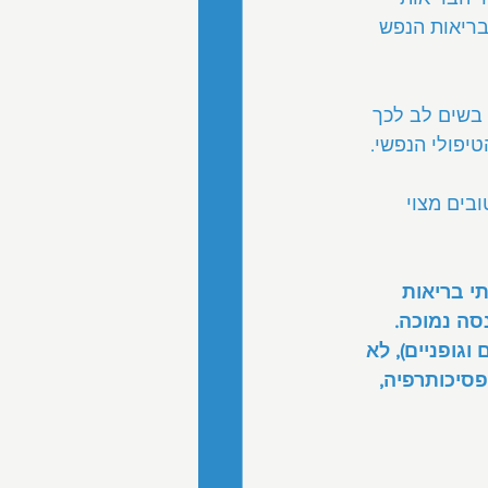
לבריאות הנפש 
 בשים לב לכך 
יפולי הנפשי.
בים מצוי 
י בריאות 
סה נמוכה. 
גופניים), לא 
סיכותרפיה, 