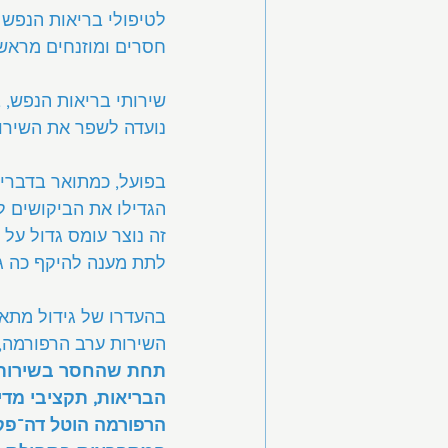
לטיפולי בריאות הנפש 
חסרים ומוזנחים מראש,
שירותי בריאות הנפש, 
נועדה לשפר את השירו
בפועל, כמתואר בדברי 
הגדילו את הביקושים לש
זה נוצר עומס גדול על 
לתת מענה להיקף כה גד
בהעדרו של גידול מתאי
השירות ערב הרפורמה, א
תחת שהחסר בשירותי 
הבריאות, תקציבי מדינ
הרפורמה הוטל דה־פקט