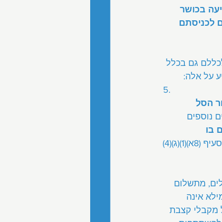
עה בכושר 
 לכניסתם 
כללם גם בכלל 
ע על אלה:
ר הסל 
ם נוספים 
 בו 
 (סעיף (8א)(1)(ג)(4) 
לים, מתשלום 
ילא אינה 
 מקבלי קצבת 