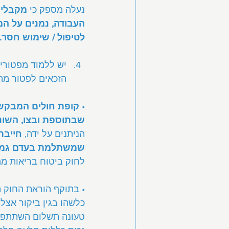
נעלה מספק כי 
מקבלי 
העבודה, נמנים על 
לטיפול / שימוש חסר.
יש ללמוד מפטורים
הזכאים לפטור מהש
• 
קופת חולים המבקשת
שבתוספת ובצו, השונ
הניתנים על ידה, 
חייבת
שמשתלמת בעדם גמלה 
לחוק ביטוח בריאות ממ
• בתוקף הוראת החוק ה
כלשהו בגין ביקור אצל
טעונה תשלום השתתפות 