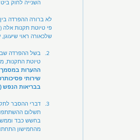
השנייה לחוק ביטו
לא ברורה ההפרדה בין 
פי טיוטת תקנות אלה (ל
שלכאורה ראוי שיעוגן, 
בשל ההפרדה שבין
טיוטת התקנות, מו
ההערות במסמך ז
שירותי פסיכותרפ
בבריאות הנפש (ל
דברי ההסבר לתקנ
תשלום ההשתתפות 
מהחמישון התחתון 