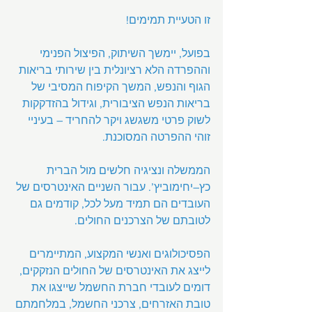
זו הטעיית תמימים!
בפועל, יימשך השיתוק, הפיצול הפנימי 
וההפרדה הלא רציונלית בין שירותי בריאות 
הגוף והנפש, המשך הקיפוח המסיבי של 
בריאות הנפש הציבורית, וגידול בהזדקקות 
לשוק פרטי משגשג ויקר להחריד – בעיניי 
זוהי ההפרטה המסוכנת.
הממשלה ונציגיה חלשים מול הברית 
כץ–יחימוביץ’. עבור השניים האינטרסים של 
העובדים הם תמיד מעל לכל, קודמים גם 
לטובתם של הצרכנים החולים.
הפסיכולוגים ואנשי המקצוע, המתיימרים 
לייצג את האינטרסים של החולים הנזקקים, 
דומים לעובדי חברת החשמל שייצגו את 
טובת האזרחים, צרכני החשמל, במלחמתם 