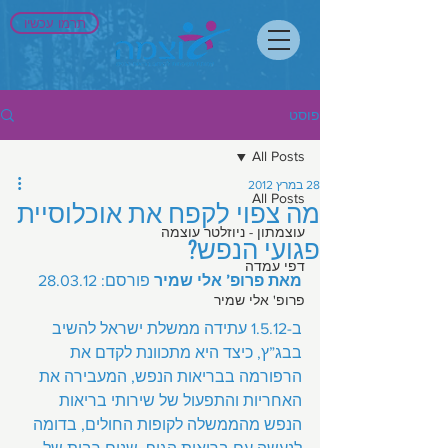
תרמו עכשיו
פוסט
All Posts
28 במרץ 2012
All Posts
מה צפוי לקפח את אוכלוסיית
עוצמתון - ניוזלטר עוצמה
פגועי הנפש?
דפי עמדה
מאת פרופ’ אלי שמיר 
פורסם: 28.03.12
פרופ' אלי שמיר
ב-1.5.12 עתידה ממשלת ישראל להשיב 
בבג”ץ, כיצד היא מתכוונת לקדם את 
הרפורמה בבריאות הנפש, המעבירה את 
האחריות והתפעול של שירותי בריאות 
הנפש מהממשלה לקופות החולים, בדומה 