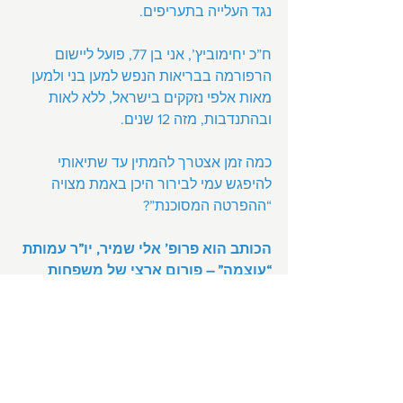
נגד העלייה בתעריפים.
ח”כ יחימוביץ’, אני בן 77, פועל ליישום 
הרפורמה בבריאות הנפש למען בני ולמען 
מאות אלפי נזקקים בישראל, ללא לאות 
ובהתנדבות, מזה 12 שנים.
כמה זמן אצטרך להמתין עד שתיאותי 
להיפגש עמי לבירור היכן באמת מצויה 
“ההפרטה המסוכנת”?
הכותב הוא פרופ’ אלי שמיר, יו”ר עמותת 
“עוצמה” – פורום ארצי של משפחות 
נפגעי נפש.
הצג הכול
פוסטים אחרונים