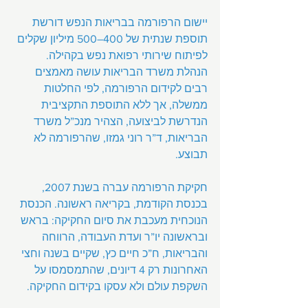
יישום הרפורמה בבריאות הנפש דורשת 
תוספת שנתית של 400–500 מיליון שקלים 
לפיתוח שירותי רפואת נפש בקהילה. 
הנהלת משרד הבריאות עושה מאמצים 
רבים לקידום הרפורמה, לפי החלטות 
ממשלה, אך ללא התוספת התקציבית 
הנדרשת לביצועה, הצהיר מנכ”ל משרד 
הבריאות, ד”ר רוני גמזו, שהרפורמה לא 
תבוצע.
חקיקת הרפורמה עברה בשנת 2007, 
בכנסת הקודמת, בקריאה ראשונה. הכנסת 
הנוכחית מעכבת את סיום החקיקה: בראש 
ובראשונה יו”ר ועדת העבודה, הרווחה 
והבריאות, ח”כ חיים כץ, שקיים בשנה וחצי 
האחרונות רק 4 דיונים, שהתמסמסו על 
השקפת עולם ולא עסקו בקידום החקיקה.