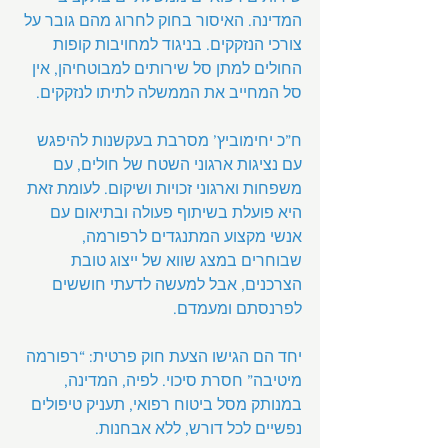
המדינה. האיסור בחוק לחרוג מהם גובר על 
צורכי הנזקקים. בניגוד למחויבות קופות 
החולים למתן סל שירותים למבוטחיהן, אין 
סל המחייב את הממשלה לתיתו לנזקקים.
ח”כ יחימוביץ’ מסרבת בעקשנות להיפגש 
עם נציגות ארגוני השטח של חולים, עם 
משפחות וארגוני זכויות ושיקום. לעומת זאת 
היא פועלת בשיתוף פעולה ובתיאום עם 
אנשי מקצוע המתנגדים לרפורמה, 
שבוחרים במצג שווא של ייצוג טובת 
הצרכנים, אבל למעשה לדעתי חוששים 
לפרנסתם ומעמדם.
יחד הם הגישו הצעת חוק פרטית: “רפורמה 
מיטיבה” חסרת סיכוי. לפיה, המדינה, 
במנותק מסל ביטוח רפואי, תעניק טיפולים 
נפשיים לכל דורש, ללא אבחנות.