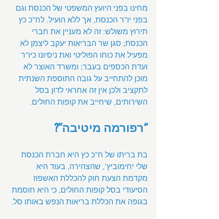
מחינו בפני היועץ המשפטי של הכנסת וגם 
בפני יו”ר הכנסת, אך ללא הועיל. לח”כ כץ 
תירוץ משולש: זה לא מעניין את חברי 
הכנסת; סגן שר הבריאות יעקב ליצמן לא 
מפעיל את כוחו הפוליטי ואת ניסיונו כיו”ר 
ועדת הכספים בעבר; ומשרד האוצר לא 
מוכן להתחייב על גובה התוספת השנתית 
לתקציב ולכן אין זה אחראי לדון בסל 
השירותים, שיחייב את קופות החולים.
“רפורמה מיטיבה”?
בת בריתו של ח”כ כץ היא חברת הכנסת 
שלי יחימוביץ’, שהצהירה, בעוד היא 
מקדמת הצעת חוק להכללת האשפוז 
הסיעודי בסל קופות החולים, כי היא חוסמת 
בגופה את הכללת בריאות הנפש באותו סל.