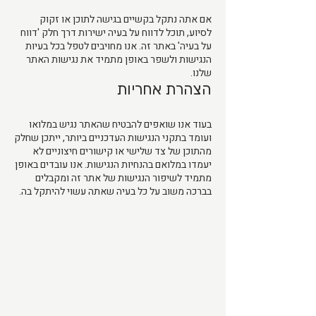
אם אתה נתקל בקשיים בגישה לתוכן או זקוק
לסיוע, תוכל לדווח על בעיה ישירות דרך חלק 'דווח
על בעיה' באתר זה. אנו מחויבים לטפל בכל בעיות
הנגישות ולשפר באופן מתמיד את נגישות האתר
שלנו.
הצהרת אחריות
בעוד אנו שואפים להבטיח שהאתר נגיש במלואו
ועומד בתקני הנגישות העדכניים ביותר, ייתכן שחלק
מהתוכן של צד שלישי או קישורים חיצוניים לא
יעמדו במלואם בהנחיות הנגישות. אנו עובדים באופן
מתמיד לשיפור הנגישות של אתר זה ומקבלים
בברכה משוב על כל בעיה שאתה עשוי להיתקל בה.