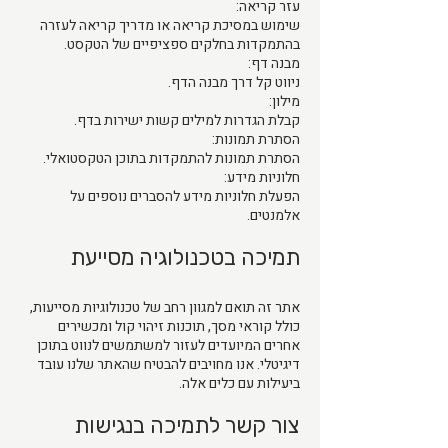
עזר קריאה:
שימוש במסיכת קריאה או מדריך קריאה לעזרה
בהתמקדות בחלקים ספציפיים של הטקסט.
מבנה דף:
ניווט קל דרך מבנה הדף.
מילון:
קבלת הגדרות למילים קשות ישירות בדף.
הסתרת תמונות:
הסתרת תמונות להתמקדות בתוכן הטקסטואלי.
חלוניות מידע:
הפעלת חלוניות מידע להסברים נוספים על
אלמנטים.
תמיכה בטכנולוגיה מסייעת
אתר זה תואם למגוון רחב של טכנולוגיות מסייעות,
כולל קוראי מסך, תוכנות זיהוי קול ומכשירים
אחרים המיועדים לעזור למשתמשים לנווט בתוכן
דיגיטלי. אנו מחויבים להבטיח שהאתר שלנו עובד
ביעילות עם כלים אלה.
צור קשר לתמיכה בנגישות