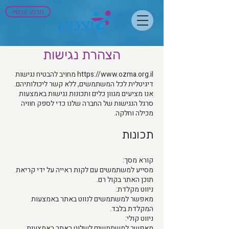
תרמו עכשיו
הצהרת נגישות
https://www.ozma.org.il
מחויב להבטיח נגישות
דיגיטלית לכל המשתמשים, ללא קשר ליכולותיהם.
אנו מציעים מגוון כלים ותכונות נגישות באמצעות
סרגל הנגישות של החברה שלנו כדי לספק חוויה
מכילה וחלקה.
תכונות
קורא מסך:
מסייע למשתמשים עם לקות ראייה על ידי קריאת
תוכן האתר בקול רם.
ניווט מקלדת:
מאפשר למשתמשים לנווט באתר באמצעות
המקלדת בלבד.
ניווט קולי:
מאפשר למשתמשים לשלוט באתר באמצעות